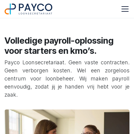
Skip to Content
Volledige payroll-oplossing
voor starters en kmo’s.
Payco Loonsecretariaat. Geen vaste contracten.
Geen verborgen kosten. Wel een zorgeloos
centrum voor loonbeheer. Wij maken payroll
eenvoudig, zodat jij je handen vrij hebt voor je
zaak.