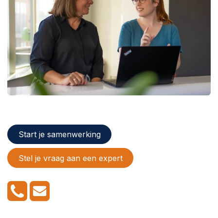
Start je samenwerking
Stel je vraag aan een expert