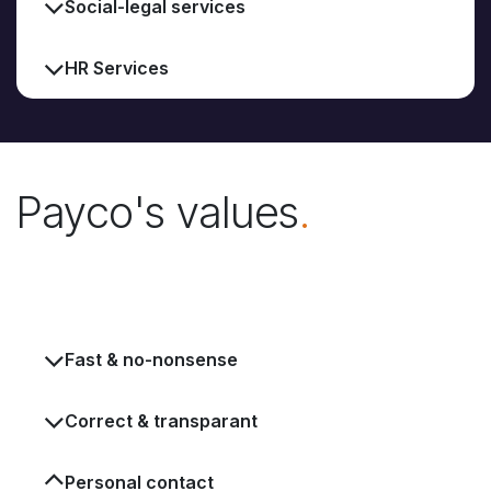
Social-legal services
HR Services
Payco's values
.
Fast & no-nonsense
Correct & transparant
Personal contact