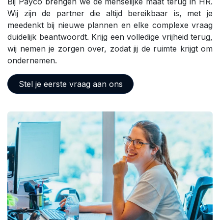
Bij Payco brengen we de menselijke maat terug in HR.
Wij zijn de partner die altijd bereikbaar is, met je
meedenkt bij nieuwe plannen en elke complexe vraag
duidelijk beantwoordt. Krijg een volledige vrijheid terug,
wij nemen je zorgen over, zodat jij de ruimte krijgt om
ondernemen.
Stel je eerste vraag aan ons