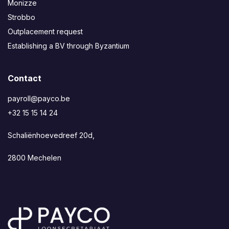
Monizze
Strobbo
Outplacement request
Establishing a BV through Byzantium
Contact
payroll@payco.be
+32 15 15 14 24
Schaliënhoevedreef 20d,
2800 Mechelen