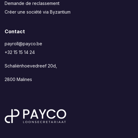
Demande de reclassement
Créer une société via Byzantium
Contact
payroll@payco.be
+32 15 15 14 24
Schaliënhoevedreef 20d,
2800 Malines