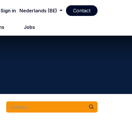
Sign in
Nederlands (BE)
Contact
ns
Jobs