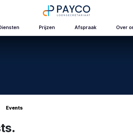
Diensten
Prijzen
Afspraak
Over o
Events
ts.