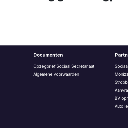
Documenten
Partn
Opzegbrief Sociaal Secretariaat
Sociaa
Algemene voorwaarden
Moniz
Strob
Aanvra
BV opr
Auto l