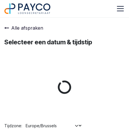
Overslaan naar inhoud
Alle afspraken
Selecteer een datum & tijdstip
Tijdzone: