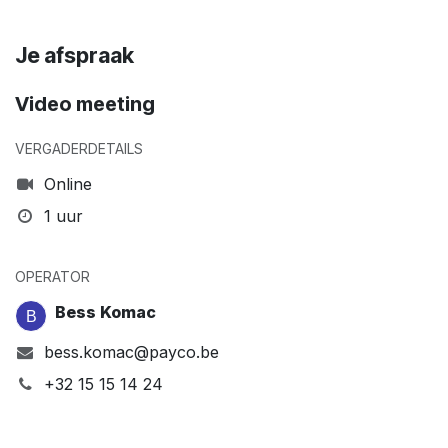
Je afspraak
Video meeting
VERGADERDETAILS
Online
1 uur
OPERATOR
Bess Komac
bess.komac@payco.be
+32 15 15 14 24