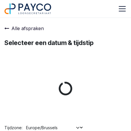
Overslaan naar inhoud
Alle afspraken
Selecteer een datum & tijdstip
Tijdzone: