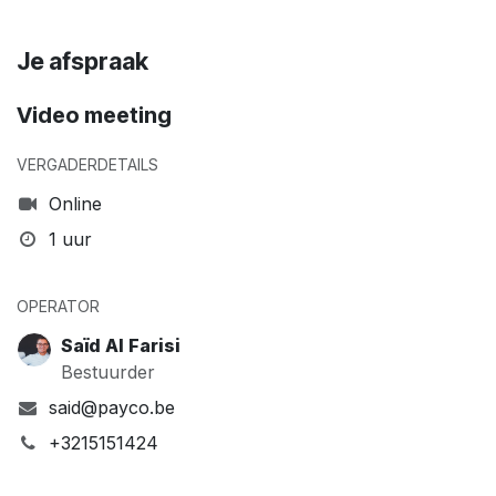
Je afspraak
Video meeting
VERGADERDETAILS
Online
1 uur
OPERATOR
Saïd Al Farisi
Bestuurder
said@payco.be
+3215151424